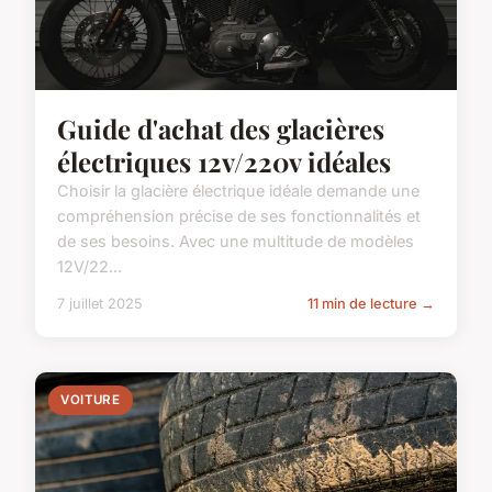
Guide d'achat des glacières
électriques 12v/220v idéales
Choisir la glacière électrique idéale demande une
compréhension précise de ses fonctionnalités et
de ses besoins. Avec une multitude de modèles
12V/22...
7 juillet 2025
11 min de lecture →
VOITURE