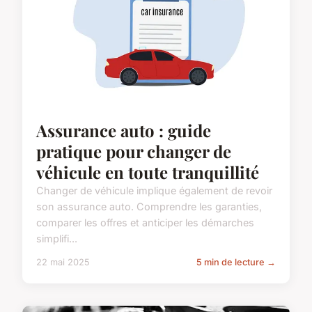
Assurance auto : guide
pratique pour changer de
véhicule en toute tranquillité
Changer de véhicule implique également de revoir
son assurance auto. Comprendre les garanties,
comparer les offres et anticiper les démarches
simplifi...
22 mai 2025
5 min de lecture →