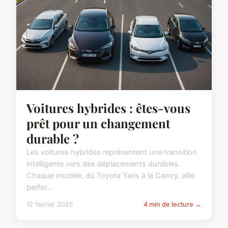
Voitures hybrides : êtes-vous
prêt pour un changement
durable ?
Les voitures hybrides représentent une transition
intelligente vers des déplacements durables.
Chaque modèle, du Toyota Yaris à la Camry, allie
perfor...
12 février 2025
4 min de lecture →