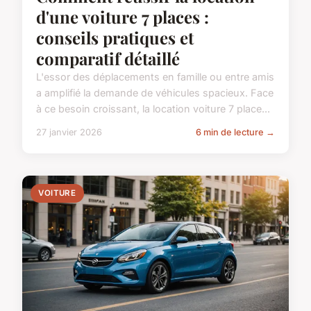
d'une voiture 7 places :
conseils pratiques et
comparatif détaillé
L'essor des déplacements en famille ou entre amis
a amplifié la demande de véhicules spacieux. Face
à ce besoin croissant, la location voiture 7 place...
27 janvier 2026
6 min de lecture →
VOITURE