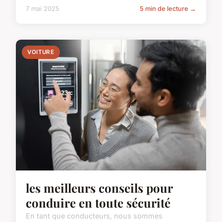
7 mai 2025
5 min de lecture →
VOITURE
les meilleurs conseils pour
conduire en toute sécurité
En tant que conducteurs, nous sommes