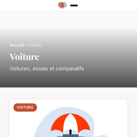
Accueil
› Voiture
Voiture
Voitures, essais et comparatifs
VOITURE