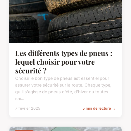
Les différents types de pneus :
lequel choisir pour votre
sécurité ?
Choisir le bon type de pneus est essentiel pour
assurer votre sécurité sur la route. Chaque type,
qu'il s'agisse de pneus d'été, d'hiver ou toutes
sai...
7 février 2025
5 min de lecture →