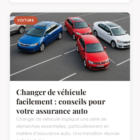
VOITURE
Changer de véhicule
facilement : conseils pour
votre assurance auto
Changer de véhicule implique une série de
démarches essentielles, particulièrement en
matière d'assurance auto. Une transition réussie