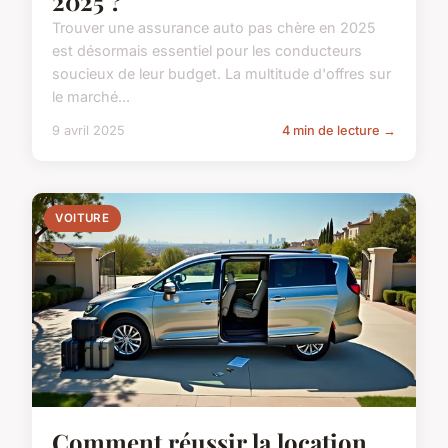
2025 ?
Trouver une assurance auto pas chère en 2025
est désormais essentiel pour les conducteurs
soucieux de leur budget. La multitude d'offres sur
le marché...
9 avril 2025
4 min de lecture →
VOITURE
Comment réussir la location