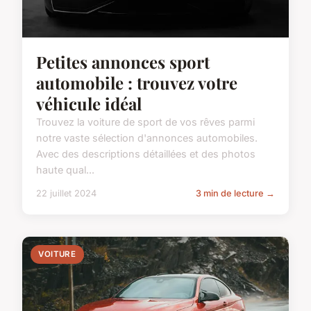
Petites annonces sport
automobile : trouvez votre
véhicule idéal
Trouvez la voiture de sport de vos rêves parmi
notre vaste sélection d'annonces automobiles.
Avec des descriptions détaillées et des photos
haute qual...
22 juillet 2024
3 min de lecture →
VOITURE