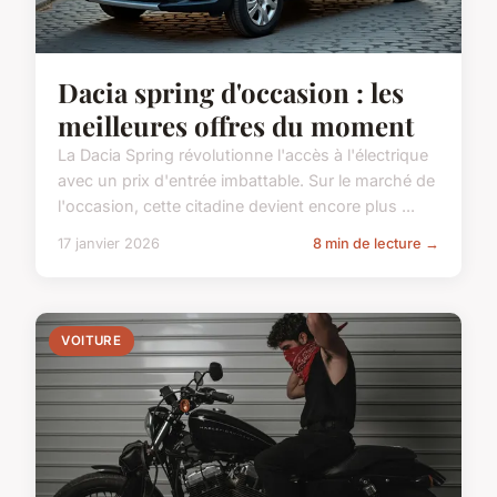
Dacia spring d'occasion : les
meilleures offres du moment
La Dacia Spring révolutionne l'accès à l'électrique
avec un prix d'entrée imbattable. Sur le marché de
l'occasion, cette citadine devient encore plus ...
17 janvier 2026
8 min de lecture →
VOITURE