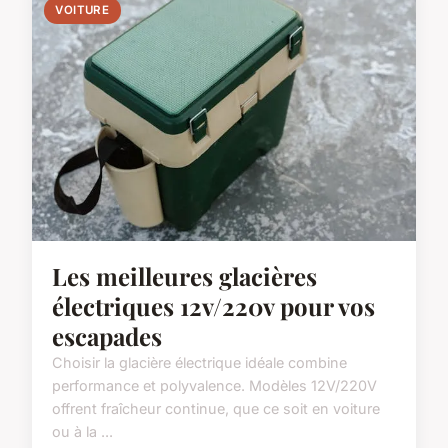
VOITURE
Les meilleures glacières
électriques 12v/220v pour vos
escapades
Choisir la glacière électrique idéale combine
performance et polyvalence. Modèles 12V/220V
offrent fraîcheur continue, que ce soit en voiture
ou à la ...