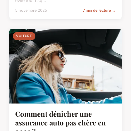
évite tout risq...
5 novembre 2025
7 min de lecture →
VOITURE
Comment dénicher une
assurance auto pas chère en