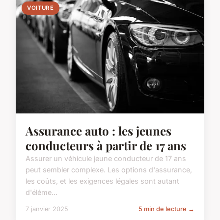
VOITURE
Assurance auto : les jeunes
conducteurs à partir de 17 ans
Assurer un véhicule jeune conducteur de 17 ans
peut sembler complexe. Les options d'assurance,
les coûts, et les exigences légales sont autant
d'éléme...
7 janvier 2025
5 min de lecture →