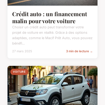
Crédit auto : un financement
malin pour votre voiture
Choisir un crédit auto peut transformer votre
projet de voiture en réalité. Grâce à des options
adaptées, comme le Macif Prêt Auto, vous pouvez
bénéfi...
27 mars 2025
3 min de lecture →
VOITURE