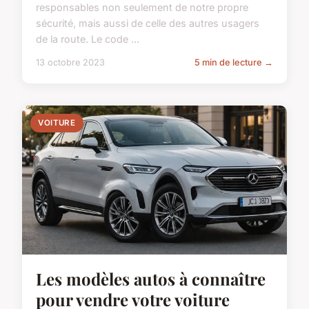
responsables non seulement de notre propre
sécurité, mais aussi de celle des autres usagers
de la route. Le code ...
13 octobre 2023
5 min de lecture →
VOITURE
Les modèles autos à connaître
pour vendre votre voiture