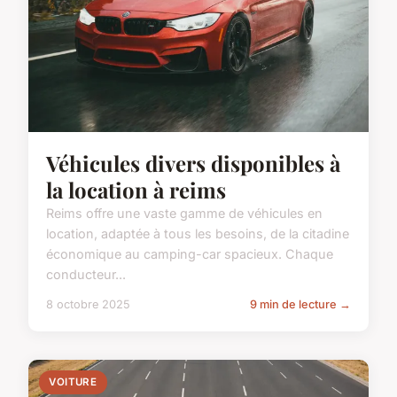
Véhicules divers disponibles à
la location à reims
Reims offre une vaste gamme de véhicules en
location, adaptée à tous les besoins, de la citadine
économique au camping-car spacieux. Chaque
conducteur...
8 octobre 2025
9 min de lecture →
VOITURE