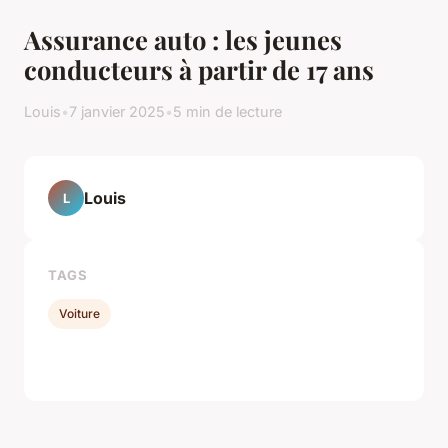
Assurance auto : les jeunes
conducteurs à partir de 17 ans
Louis
•
7 janvier 2025
•
5 min de lecture
Louis
L
TAGS
Voiture