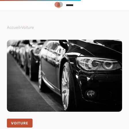
Accueil
›
Voiture
VOITURE