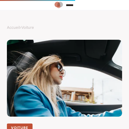
Accueil
›
Voiture
VOITURE